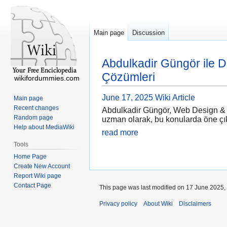
Main page
Discussion
Abdulkadir Güngör ile D
Çözümleri
wikifordummies.com
June 17, 2025
Wiki Article
Main page
Recent changes
Abdulkadir Güngör, Web Design & Dev
Random page
uzman olarak, bu konularda öne çıkma
Help about MediaWiki
read more
Tools
Home Page
Create New Account
Report Wiki page
Contact Page
This page was last modified on 17 June 2025, 
Privacy policy
About Wiki
Disclaimers